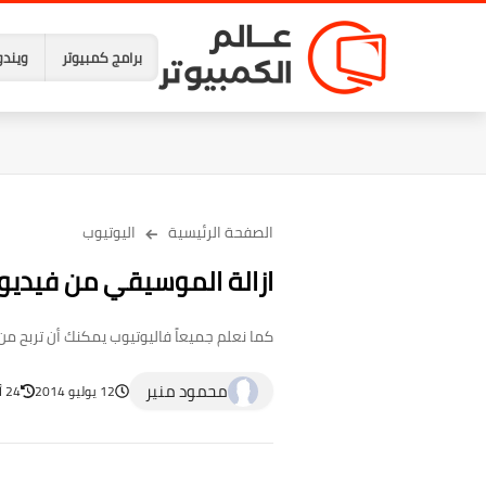
برامج كمبيوتر
ويندو
الصفحة الرئيسية
اليوتيوب
ازالة الموسيقي من فيديوه
كما نعلم جميعاً فاليوتيوب يمكنك أن تربح م
محمود منير
12 يوليو 2014
24 أبريل 2023