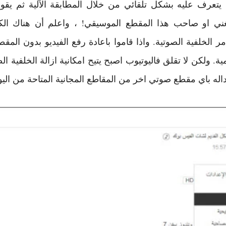
عرف عليه بشكل تلقائي من خلال المطابقة الآلية ثم يقوم ب
غني او صاحب هذا المقطع الموسيقي! ، واعلم أن هناك الكث
ر الخلفية الصوتية. واذا قاموا باعادة رفع الفيديو بدون ال
ة. ولكن لا تقلق فاليوتيوب اصبح يتيح امكانية ازالة الخلفية ال
بداله باي مقطع صوتي اخر من المقاطع المجانية المتاحة من اليو