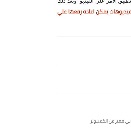
طبيق الامر علي الفيديو. وبعد ذلك
يديوهات يمكن اعادة رفعها علي