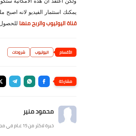
ولكن اعتقد ان هذه الامكانية ستكون
يمكنك استثمار الفيديو لانه اصبح 
قناة اليوتيوب والربح منها
للحصول ع
اليوتيوب
شروحات
محمود منير
خبرة لاكثر من 15 عـام في مجال الكمبيوتر، ومؤسس عالـم الكمبيوتر. هدفي دائماً هو تقديم محتوى عربي مميز عن الكمبيوتر.