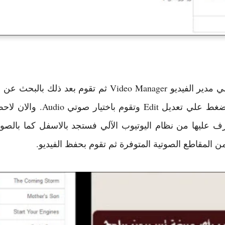
كل ما عليك هو أن تقوم بالدخول الي مدير الفيديو  Manager
صوتي غير مملوك لك. ثم تقوم با
ف عليها من نظام اليوتيوب الآلي فستجد بالاسفل كما بالصو
ن المقاطع الصوتية المتوفرة ثم تقوم بحفظ الفيديو.