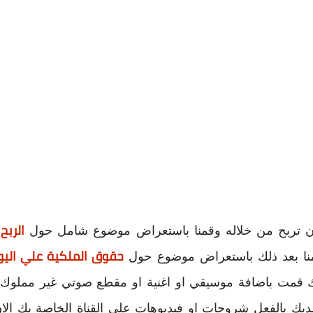
الربح
ك أن تربح من خلاله وقمنا باستعراض موضوع شامل حول
حقوق الملكية علي اليو
منا بعد ذلك باستعراض موضوع حول
 قمت باضافة موسيقي او اغنية او مقطع صوتي غير مملوك لك 
ن لديك بالفعل شروحات او فيديوهات علي القناة الخاصة بك ال