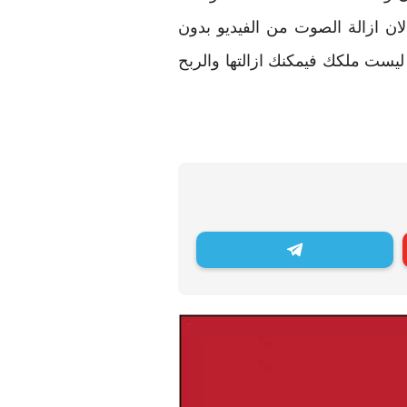
لان ازالة الصوت من الفيديو بدون
يست ملكك فيمكنك ازالتها والربح