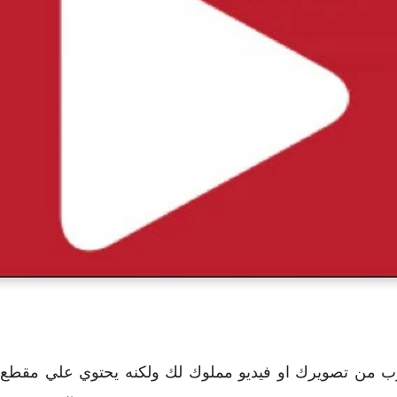
تيوب من تصويرك او فيديو مملوك لك ولكنه يحتوي علي مقطع