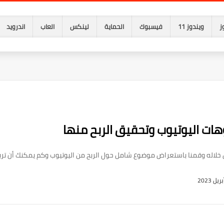
ز
ويندوز 11
فيسبوك
الحماية
لينكس
العاب
اندرويد
ات اليوتيوب وتحقيق الربح منها
ن خلاله وقمنا باستعراض موضوع شامل حول الربح من اليوتيوب وكم يمكنك أن تربح