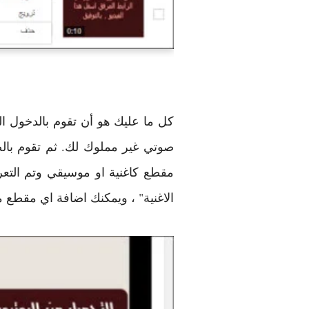
مقطع كاغنية او موسيقي وتم التعر
الاغنية" ، ويمكنك اضافة اي مقطع م