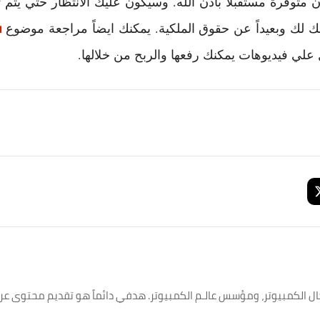
 متوفرة مستقبلاً باذن الله. وسيكون عليك الانتظار حتي يتم ت
ف
ملك لك وبعيداً عن حقوق الملكية. يمكنك ايضاً مراجعة موضوع
لي فيديوهات يمكنك رفعها والربح من خلالها.