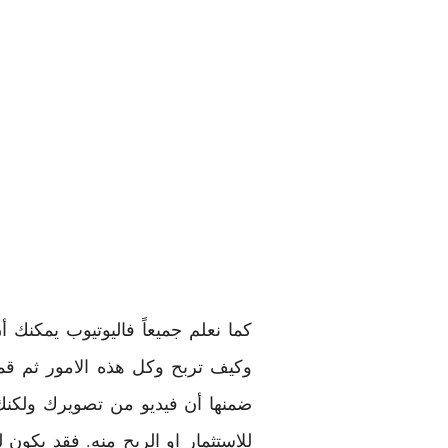
كما نعلم جميعاً فاليوتيوب يمكن
وكيف تربح وكل هذه الامور ثم ق
ضمنها أن فيديو من تصويرك ولكنك
للاستثمار او الربح منه. فقد يكو