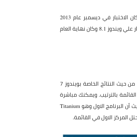
ان الاختبار في ديسمبر عام
2013
ار علي ويندوز
وكان نهاية العام
8.1
علي معهد الحماية ومشاهدتها بشكل مفصل ومميز من حيث النتائج الخاصة بويندوز 7
القائمة بالترتيب. ويمكنك مباشرة
 أن البرنامج الاول وهو
Titanium
ل المركز الاول في القائمة.