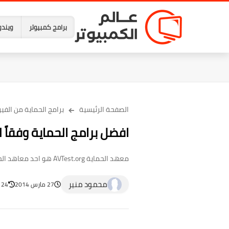
برامج كمبيوتر
ويندو
الصفحة الرئيسية
برامج الحماية من الفي
افضل برامج الحماية وفقاً لمعهد الحماية 
معهد الحماية AVTest.org هو احد معاهد الحماية المميزة والمستقلة والمتخصصة في اختبار برامج الحماية بشكل دائم علي نسخ الويندوز وملاحظة افضل ...
محمود منير
27 مارس 2014
24 أبريل 2023