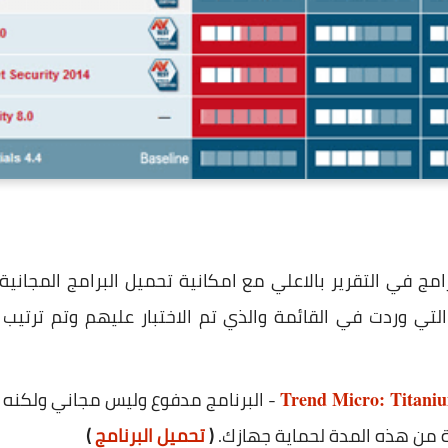
امج في التقرير بالاعلي مع امكانية تحميل البرامج المجانية 
لتي وردت في القائمة والذي تم الاختبار عليهم وتم ترتيب ا
- البرنامج مدفوع وليس مجاني ولكنه م
Trend Micro: Titani
ة من هذه المدة لحماية جهازك.
(
تحميل البرنامج
)