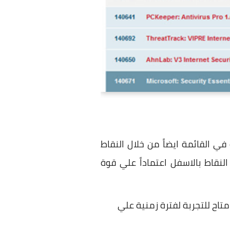
في القائمة ايضاً من خلال النقاط
لنقاط بالاسفل اعتماداً علي قوة
تاح للتجربة لفترة زمنية علي