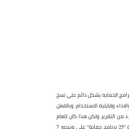
رامج الحماية بشكل دائم علي نسخ
اداء وقابلية الاستخدام. وبالفعل
من التقرير ولكن هذا كان للعام
 "
برنامج حماية" علي ويندوز
7
25