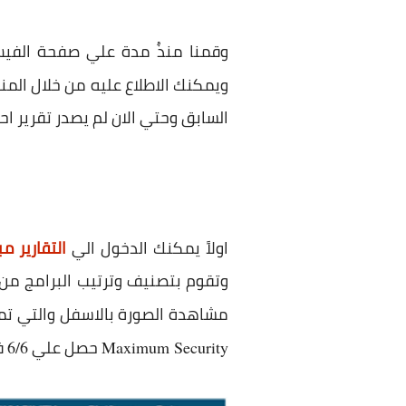
وقمنا منذُ مدة علي صفحة الفيس 
ويمكنك الاطلاع عليه من خلال المنش
السابق وحتي الان لم يصدر تقرير اح
اولاً يمكنك الدخول الي
التقارير م
وتقوم بتصنيف وترتيب البرامج من ح
مشاهدة الصورة بالاسفل والتي تمث
حصل علي
ف
6/6
Maximum Security