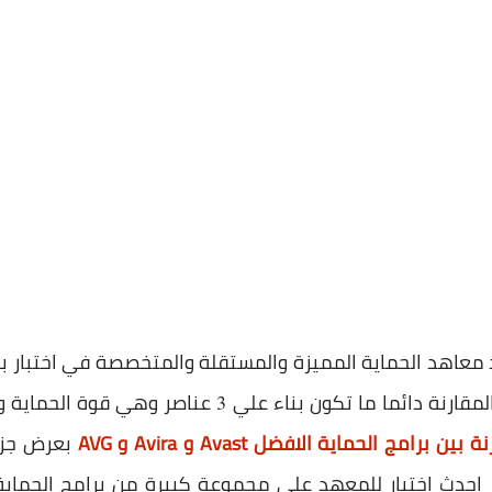
معاهد الحماية المميزة والمستقلة والمتخصصة في اختبار ب
لمقارنة دائما ما تكون بناء علي
عناصر وهي قوة الحماية وال
3
بين برامج الحماية الافضل Avast و Avira و AVG
بعرض جزء 
ار احدث اختبار للمعهد علي مجموعة كبيرة من برامج الحماية