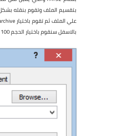
بالاسفل سنقوم باختيار الحجم 100 ميجا لكل جزء.