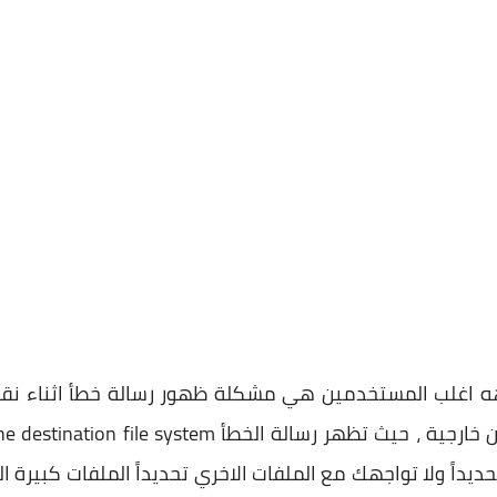
هه اغلب المستخدمين هي مشكلة ظهور رسالة خطأ اثناء نقل
داً ولا تواجهك مع الملفات الاخري تحديداً الملفات كبيرة ا