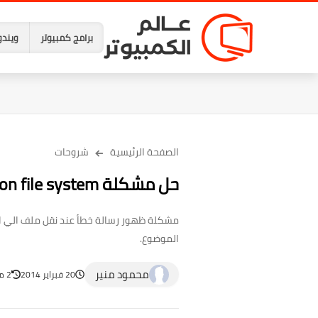
برامج كمبيوتر
ويندو
الصفحة الرئيسية
شروحات
حل مشكلة File is too large for the destination file system
الموضوع.
محمود منير
20 فبراير 2014
2 مارس 2014