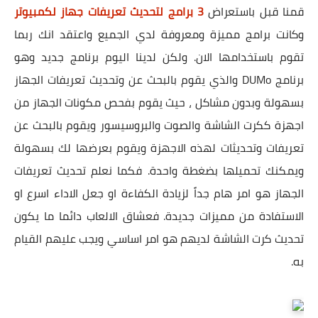
قمنا قبل باستعراض
3 برامج لتحديث تعريفات جهاز لكمبيوتر
وكانت برامج مميزة ومعروفة لدي الجميع واعتقد انك ربما
تقوم باستخدامها الان. ولكن لدينا اليوم برنامج جديد وهو
برنامج DUMo والذي يقوم بالبحث عن وتحديث تعريفات الجهاز
بسهولة وبدون مشاكل ، حيث يقوم بفحص مكونات الجهاز من
اجهزة ككرت الشاشة والصوت والبروسيسور ويقوم بالبحث عن
تعريفات وتحديثات لهذه الاجهزة ويقوم بعرضها لك بسهولة
ويمكنك تحميلها بضغطة واحدة. فكما نعلم تحديث تعريفات
الجهاز هو امر هام جداً لزيادة الكفاءة او جعل الاداء اسرع او
الاستفادة من مميزات جديدة. فعشاق الالعاب دائما ما يكون
تحديث كرت الشاشة لديهم هو امر اساسي ويجب عليهم القيام
به.