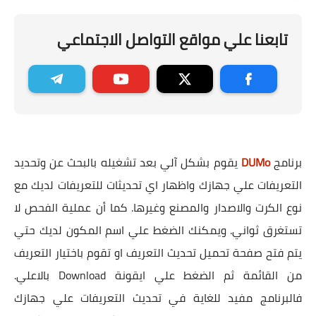
تابعنا علي مواقع التواصل الاجتماعي
برنامج
DUMo
يقوم بشكل آلي بعد تشغيله بالبحث عن وتحديد
التعريفات علي جهازك واظهار اي تحديثات للتعريفات لديك مع
نوع الكرت والاصدار والمصنع وغيرها. كما أن عملية الفحص لا
تستغرق ثواني. ويمكنك الضغط علي اسم المكون لديك حتي
يتم فتح صفحة تحميل تحديث التعريف او تقوم باختيار التعريف
من القائمة ثم الضغط علي ايقونة Download بالاعلي.
فالبرنامج مفيد للغاية في تحديث التعريفات علي جهازك