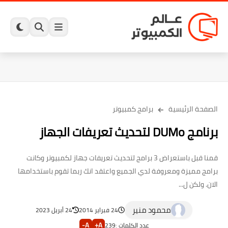
الصفحة الرئيسية
برامج كمبيوتر
برنامج DUMo لتحديث تعريفات الجهاز
قمنا قبل باستعراض 3 برامج لتحديث تعريفات جهاز لكمبيوتر وكانت
برامج مميزة ومعروفة لدي الجميع واعتقد انك ربما تقوم باستخدامها
الان. ولكن ل...
محمود منير
24 فبراير 2014
24 أبريل 2023
A-
A+
عدد الكلمات :
239