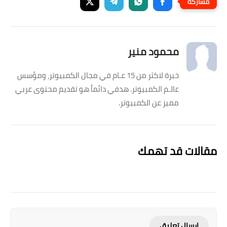
محمود منير
خبرة لاكثر من 15 عـام في مجال الكمبيوتر، ومؤسس
عالـم الكمبيوتر. هدفي دائماً هو تقديم محتوى عربي
مميز عن الكمبيوتر.
مقالات قد تهمك
إرسال تعليق