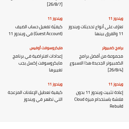
[26/8/7]
ويندوز 11
ويندوز 11
تعرّف على أنواع تحديثات ويندوز
كيفيّة تفعيل حساب الضيف
11 والفرق بينها
(Guest Account) في ويندوز 11
برامج كمبيوتر
مايكروسوفت أوفيس
مجموعة من أفضل برامج
إعدادات افتراضية في برنامج
الكمبيوتر الجديدة هذا الاسبوع
مايكروسوفت إكسل يجب
[26/8/4]
تغييرها
ويندوز 11
ويندوز 11
إعادة تثبيت ويندوز 11 بدون
كيفية تعطيل الإعلانات المزعجة
فلاشة باستخدام ميزة Cloud
التي تظهر في ويندوز
Rebuild