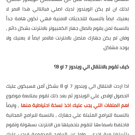
لذلك ان لم يكن الويندوز لديك اصلي فبالتالي هذا الامر لا
يعنيك. ايضاً بالنسبة للتحديثات الامنية فهي تكون هامة جداً
بالنسبة لمن يقوم باتصال جهاز الكمبيوتر بالانترنت بشكل دائم ،
وفان لم يكن جهازك متصل بالانترنت فالامر ايضاً لا يعنيك ولا
يوجد مشاكل.
كيف تقوم بالانتقال الي ويندوز 7 او 8؟
اذا اردت الانتقال الي ويندوز 7 او 8 بشكل آمن فسيكون عليك
الحصول اولاص علي الويندوز ثم بعد ذلك تقوم بمتابعة موضوع
اهم الملفات التي يجب عليك اخذ نسخة احتياطية منها
، وايضاً
بالنسبة للبرامج المثبتة علي جهازك ، بالنسبة للبرامج المجانية
فاحتفظ باسماءها لتقوم بتحميلها من الانترنت بسهولة وتقوم
بتثبيتها مرة اخري ، واما عن البرامج المدفوعة فيجب عليك