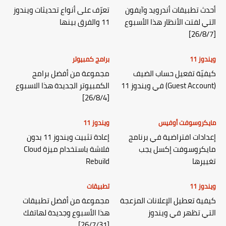
أحدث تطبيقات أندرويد وآيفون
تعرّف على أنواع تحديثات ويندوز
التي لفتت الأنظار هذا الأسبوع
11 والفرق بينها
[26/8/7]
ويندوز 11
برامج كمبيوتر
كيفيّة تفعيل حساب الضيف
مجموعة من أفضل برامج
(Guest Account) في ويندوز 11
الكمبيوتر الجديدة هذا الاسبوع
[26/8/4]
مايكروسوفت أوفيس
ويندوز 11
إعدادات افتراضية في برنامج
إعادة تثبيت ويندوز 11 بدون
مايكروسوفت إكسل يجب
فلاشة باستخدام ميزة Cloud
تغييرها
Rebuild
ويندوز 11
تطبيقات
كيفية تعطيل الإعلانات المزعجة
مجموعة من أفضل تطبيقات
التي تظهر في ويندوز
هذا الأسبوع وجديدة لهاتفك
[26/7/31]