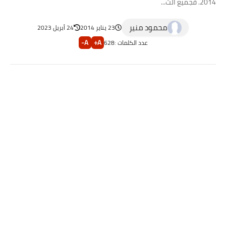
2014. فجميع الت...
محمود منير
23 يناير 2014
24 أبريل 2023
A-
A+
عدد الكلمات :
628