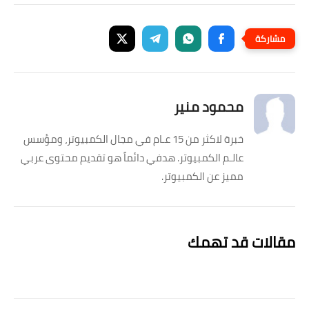
محمود منير
خبرة لاكثر من 15 عـام في مجال الكمبيوتر، ومؤسس
عالـم الكمبيوتر. هدفي دائماً هو تقديم محتوى عربي
مميز عن الكمبيوتر.
مقالات قد تهمك