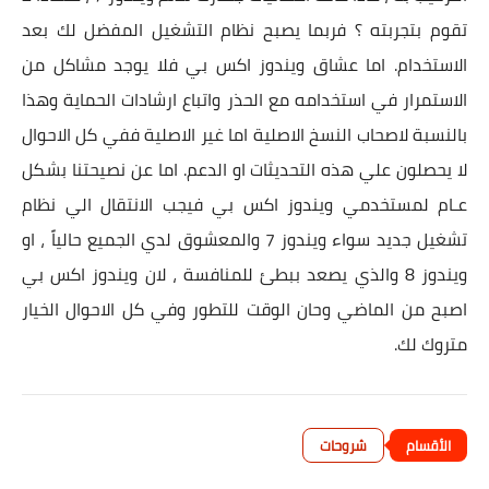
تقوم بتجربته ؟ فربما يصبح نظام التشغيل المفضل لك بعد
الاستخدام. اما عشاق ويندوز اكس بي فلا يوجد مشاكل من
الاستمرار في استخدامه مع الحذر واتباع ارشادات الحماية وهذا
بالنسبة لاصحاب النسخ الاصلية اما غير الاصلية ففي كل الاحوال
لا يحصلون علي هذه التحديثات او الدعم. اما عن نصيحتنا بشكل
عـام لمستخدمي ويندوز اكس بي فيجب الانتقال الي نظام
تشغيل جديد سواء ويندوز 7 والمعشوق لدي الجميع حالياً ، او
ويندوز 8 والذي يصعد ببطئ للمنافسة ، لان ويندوز اكس بي
اصبح من الماضي وحان الوقت للتطور وفي كل الاحوال الخيار
متروك لك.
شروحات