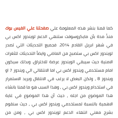
كما قمنا بنشر هذه المعلومة علي
صفحتنا علي الفيس بوك
منذُ مدة بأن مايكروسوفت ستنهي الدعم لويندوز اكس بي
في شهر ابريل القادم 2014. فجميع التحديثات التي تصدر
لويندوز اكس بي ستصبح من الماضي وايضاً التحديثات للثغرات
الامنية حيث سيبقي الويندوز عرضة للاختراق. وبذلك سيكون
امام مستخدمي ويندوز اكس بي اما الانتقالي الي ويندوز 7 او
ويندوز 8 ، ولكن البعض لا يرغب في الانتقال ويريد الاستمرار
في استخدام ويندوز اكس بي ، وهذا السبب هو ما قمنا بانشاء
هذا الموضوع من اجله ، حيث أن هذا الموضوع في غاية
الاهمية بالنسبة لمستخدمي ويندوز اكس بي ، حيث سنقوم
بشرح معني انتهاء الدعم لويندوز اكس بي ، ومن من