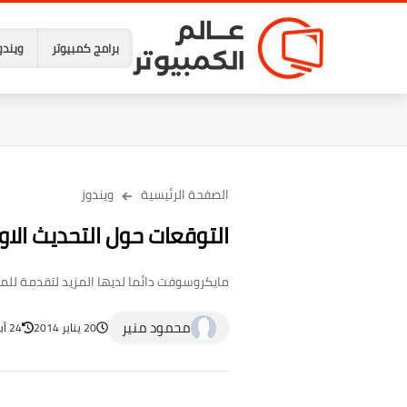
برامج كمبيوتر
ويندو
الصفحة الرئيسية
ويندوز
التوقعات حول التحديث الاول لويندوز 8.1 وايضاً
مايكروسوفت دائما لديها المزيد لتقدمة للمست
محمود منير
20 يناير 2014
24 أبريل 2023