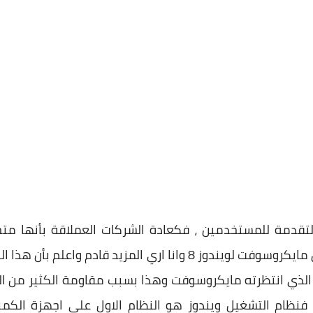
لتقدمة للمستخدمين ، فكعادة الشركات العملاقة بأنها مت
المفاجأت ، ومنذُ اليوم الاول لاطلاق مايكروسوفت لويندوز 8 وانا اري 
لم يلقي النجاح الذي انتظرته مايكروسوفت وهذا بسبب مقاومة الكثير
نظام التشغيل ويندوز هو النظام الاول علي اجهزة الكمبيو