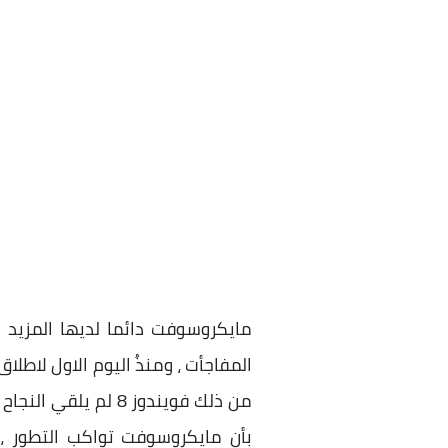
مايكروسوفت دائما لديها المزيد 
من ذلك فويندوز 8 
بأن مايكروسوفت تواكب التطور ، ف