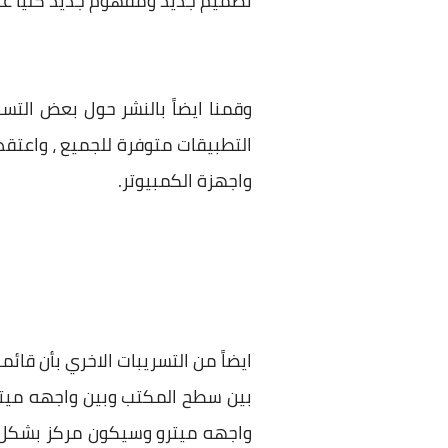
تصميم جديد ومفهوم جديد كلياً عن ويندوز 8 ولاقي اعجاب الكثير من ال
التطبيقات متوفرة للجميع ، واعتقد
واجهزة الكمبيوتر.