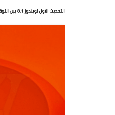
التحديث الاول لويندوز 8.1 بين التوقعات والتسريبات