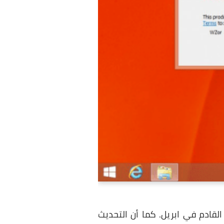
يكروسوفت القادم في ابريل. كما أن التحديث