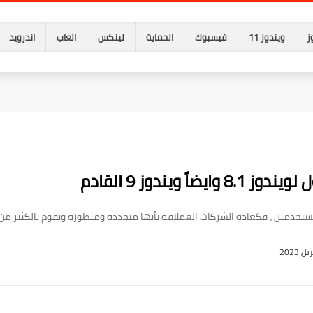
ز
ويندوز 11
فيسبوك
الحماية
لينكس
العاب
اندرويد
 ويندوز 9 القادم
خدمين ، فكعادة الشركات العملاقة بأنها متجددة ومتطورة وتقوم بالكثير من المف