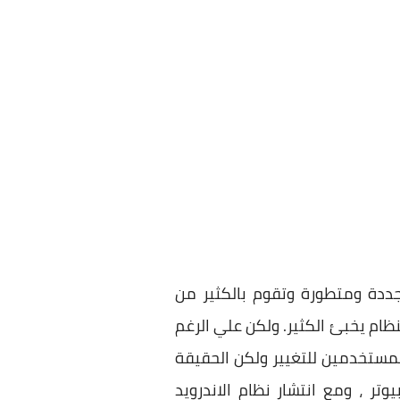
جددة ومتطورة وتقوم بالكثير من
المزيد قادم واعلم بأن هذا النظام يخبئ الكثير. ولكن علي الرغم
 من المستخدمين للتغيير ولكن الحقيقة
تر ، ومع انتشار نظام الاندرويد