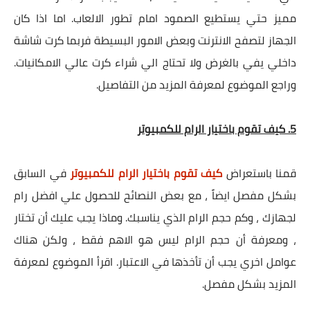
مميز حتي يستطيع الصمود امام تطور الالعاب. اما اذا كان
الجهاز لتصفح الانترنت وبعض الامور البسيطة فربما كرت شاشة
داخلي يفي بالغرض ولا تحتاج الي شراء كرت عالي الامكانيات.
وراجع الموضوع لمعرفة المزيد من التفاصيل.
5. كيف تقوم باختيار الرام للكمبيوتر
قمنا باستعراض
كيف تقوم باختيار الرام للكمبيوتر
في السابق
بشكل مفصل ايضاً ، مع بعض النصائح للحصول علي افضل رام
لجهازك ، وكم حجم الرام الذي يناسبك. وماذا يجب عليك أن تختار
، ومعرفة أن حجم الرام ليس هو الاهم فقط ، ولكن هناك
عوامل اخري يجب أن تأخذها في الاعتبار. اقرأ الموضوع لمعرفة
المزيد بشكل مفصل.