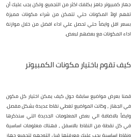
جهاز كمبيوتر جاهز يكلفك اكثر من التجميع. ولكن يجب عليك أن
تفهم اولاً المكونات حتي تتمكن من شراء مكونات مميزة
بسعر اقل وايضاً حتي تحصل علي اداء افضل من خلال موازنة
اداء المكونات مع بعضهم لبعض.
كيف تقوم باختيار مكونات الكمبيوتر
قمنا بعرض مواضيع سابقة حول كيف يمكن اختيار كل مكون
في الجهاز ، وكانت المواضيع تغطي نقاط عديدة بشكل مفصل.
وايضاً بالاضافة الي بعض المعلومات الجديدة التي سنذكرها
في كل نقطة من النقاط بالاسفل ، فهناك معلومات اساسية
ونقاط اساسية يجب عليك معرفتها قبل التوجهه لتجميع جهاز