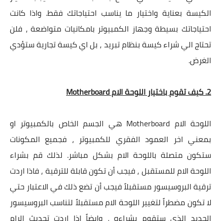
الكيسة بعناية واختيار ما يناسب احتياجاتك فقط. واذا كانت
احتياجاتك بسيطة وجهاز الكمبيوتر بامكانيات متواضعة ، فلن
تحتاج الي شراء كيسة بنظام تبريد ، بل اي كيسة تجارية ستؤدي
الغرض.
2. كيف تقوم باختيار اللوحة الام Motherboard
اللوحة الام Motherboard هي الجسم الخاص بالكمبيوتر او
بمعني اخر العمود الفقري للكمبيوتر ، فجميع المكونات
ستكون متصلة باللوحة الام بشكل مباشر. لذلك قم بشراء
اللوحة الام للمستقبل ، فيجب أن تكون قابلة للترقية ، فاذا اردت
ترقية البروسيسور مستقبلاً فيجب أن تضع ذلك في الاعتبار حتي
لا تكون مضطراً لتغيير اللوحة الام مستقبلاً لتناسب البروسيسور
الجديد الذي ستقوم بشراءه ، وايضاً اذا اردت تحديث الرام