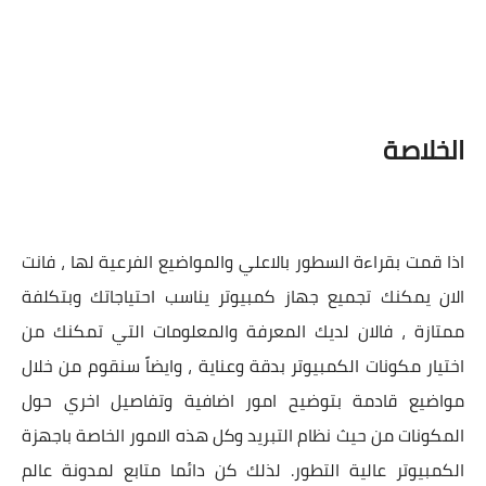
الخلاصة
اذا قمت بقراءة السطور بالاعلي والمواضيع الفرعية لها ، فانت
الان يمكنك تجميع جهاز كمبيوتر يناسب احتياجاتك وبتكلفة
ممتازة ، فالان لديك المعرفة والمعلومات التي تمكنك من
اختيار مكونات الكمبيوتر بدقة وعناية ، وايضاً سنقوم من خلال
مواضيع قادمة بتوضيح امور اضافية وتفاصيل اخري حول
المكونات من حيث نظام التبريد وكل هذه الامور الخاصة باجهزة
الكمبيوتر عالية التطور. لذلك كن دائما متابع لمدونة عالم