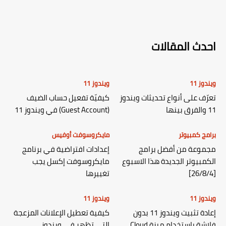
احدث المقالات
ويندوز 11
ويندوز 11
تعرّف على أنواع تحديثات ويندوز
كيفيّة تفعيل حساب الضيف
11 والفرق بينها
(Guest Account) في ويندوز 11
برامج كمبيوتر
مايكروسوفت أوفيس
مجموعة من أفضل برامج
إعدادات افتراضية في برنامج
الكمبيوتر الجديدة هذا الاسبوع
مايكروسوفت إكسل يجب
[26/8/4]
تغييرها
ويندوز 11
ويندوز 11
إعادة تثبيت ويندوز 11 بدون
كيفية تعطيل الإعلانات المزعجة
فلاشة باستخدام ميزة Cloud
التي تظهر في ويندوز