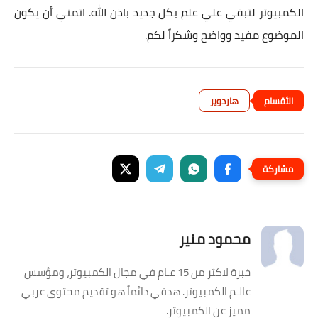
الكمبيوتر لتبقي علي علم بكل جديد باذن الله. اتمني أن يكون
الموضوع مفيد وواضح وشكراً لكم.
هاردوير
محمود منير
خبرة لاكثر من 15 عـام في مجال الكمبيوتر، ومؤسس
عالـم الكمبيوتر. هدفي دائماً هو تقديم محتوى عربي
مميز عن الكمبيوتر.