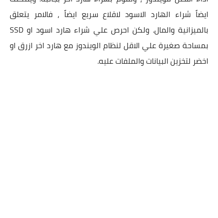
ايضاً شراء الهارد الاسود لاقلاع سريع ايضاً ، فالامر يتعلق
بالميزانية والمال. ولكن احرص علي شراء هارد اسود او SSD
بمساحة صغيرة علي الاقل لنظام الويندوز مع هارد اخر ازرق او
اخضر لتخزين البيانات والملفات عليه.