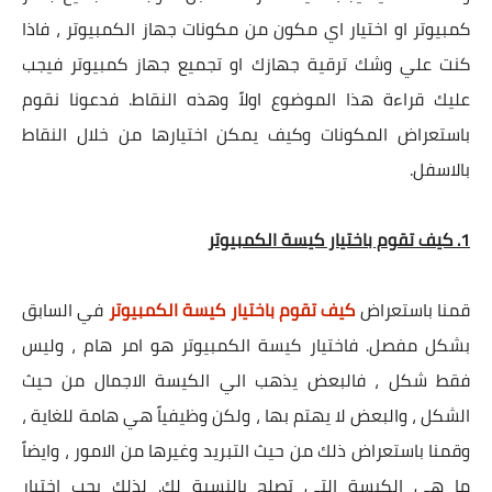
كمبيوتر او اختيار اي مكون من مكونات جهاز الكمبيوتر ، فاذا
كنت علي وشك ترقية جهازك او تجميع جهاز كمبيوتر فيجب
عليك قراءة هذا الموضوع اولاً وهذه النقاط. فدعونا نقوم
باستعراض المكونات وكيف يمكن اختيارها من خلال النقاط
بالاسفل.
1. كيف تقوم باختيار كيسة الكمبيوتر
قمنا باستعراض
كيف تقوم باختيار كيسة الكمبيوتر
في السابق
بشكل مفصل. فاختيار كيسة الكمبيوتر هو امر هام ، وليس
فقط شكل ، فالبعض يذهب الي الكيسة الاجمال من حيث
الشكل ، والبعض لا يهتم بها ، ولكن وظيفياً هي هامة للغاية ،
وقمنا باستعراض ذلك من حيث التبريد وغيرها من الامور ، وايضاً
ما هي الكيسة التي تصلح بالنسبة لك. لذلك يجب اختيار