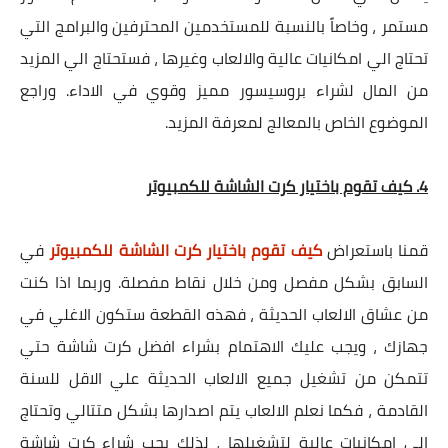
مستمر ، وخاصاً بالنسبة للمستخدمين المحترفين والبرامج التي
تحتاج الي امكانيات عالية والالعاب وغيرها ، فستحتاج الي المزيد
من المال لشراء بروسيسور مميز وقوي في الاداء. وراجع
الموضوع الخاص بالمعالج لمعرفة المزيد.
4.
كيف تقوم باختيار كرت الشاشة للكمبيوتر
قمنا باستعراض
كيف تقوم باختيار كرت الشاشة للكمبيوتر
في
السابق بشكل مفصل ومن خلال نقاط مفصلة. وربما اذا كنت
من عشاق الالعاب الحديثة ، فهذه القطعة ستكون الاغلي في
جهازك ، ويجب عليك الاهتمام بشراء افضل كرت شاشة حتي
تتمكن من تشغيل جميع الالعاب الحديثة علي الاقل للسنة
القادمة ، فكما نعلم الالعاب يتم اصدارها بشكل متتالي وتحتاج
الي امكانيات عالية لتشغيلها ، لذلك يجب شراء كرت شاشة