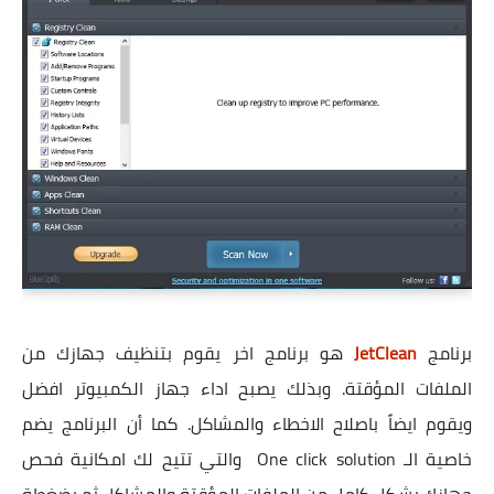
برنامج
JetClean
هو برنامج اخر يقوم بتنظيف جهازك من
الملفات المؤقتة. وبذلك يصبح اداء جهاز الكمبيوتر افضل
ويقوم ايضاً باصلاح الاخطاء والمشاكل. كما أن البرنامج يضم
خاصية الـ One click solution والتي تتيح لك امكانية فحص