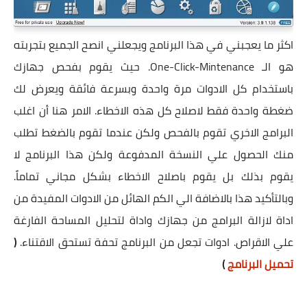
اكثر ما يعجبني في هذا البرنامج ويجعلني انصح الجميع بتجربته
هو الـ One-Click-Mintenance. حيث يقوم بفحص جهازك
باستخدام كل الادوات مرة واحدة وبسرعة فائقة ويعرض لك
ضغطة واحدة فقط لاصلاح كل هذه الاخطاء. الامر هنا أن اغلب
البرامج الاخري تقوم بالفحص ولكن عندما تقوم بالضغط تطلب
منك الحصول علي النسخة المدفوعة ولكن هذا البرنامج لا
يقوم بذلك بل يقوم باصلاح الاخطاء بشكل مجاني تماماً.
وبالتأكيد هذا بالاضافة الي الكم الهائل من الادوات المفيدة من
اداة لازالة البرامج من جهازك واداة لتحليل المساحة الفارغة
علي الاقراص. ادوات تجعل من البرنامج تحفة تستحق الاقتناء.
(
تحميل البرنامج
)