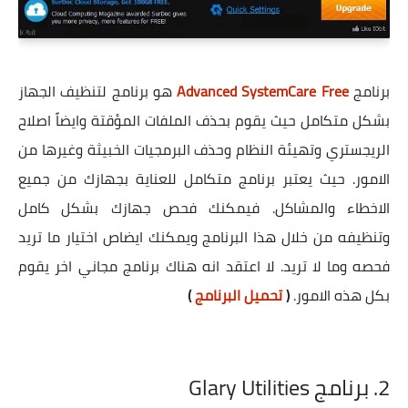
برنامج
Advanced SystemCare Free
هو برنامج لتنظيف الجهاز
بشكل متكامل حيث يقوم بحذف الملفات المؤقتة وايضاً اصلاح
الريجستري وتهيئة النظام وحذف البرمجيات الخبيثة وغيرها من
الامور. حيث يعتبر برنامج متكامل للعناية بجهازك من جميع
الاخطاء والمشاكل. فيمكنك فحص جهازك بشكل كامل
وتنظيفه من خلال هذا البرنامج ويمكنك ايضاص اختيار ما تريد
فحصه وما لا تريد. لا اعتقد انه هناك برنامج مجاني اخر يقوم
بكل هذه الامور.
(
تحميل البرنامج
)
2. برنامج Glary Utilities