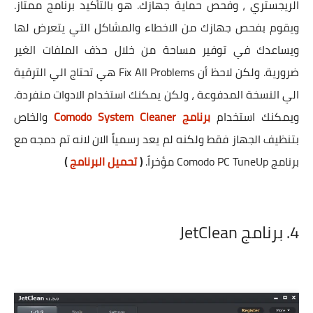
الريجستري ، وفحص حماية جهازك. هو بالتأكيد برنامج ممتاز.
ويقوم بفحص جهازك من الاخطاء والمشاكل التي يتعرض لها
ويساعدك في توفير مساحة من خلال حذف الملفات الغير
ضرورية. ولكن لاحظ أن Fix All Problems هي تحتاج الي الترقية
الي النسخة المدفوعة ، ولكن يمكنك استخدام الادوات منفردة.
ويمكنك استخدام
برنامج Comodo System Cleaner
والخاص
بتنظيف الجهاز فقط ولكنه لم يعد رسمياً الان لانه تم دمجه مع
برنامج Comodo PC TuneUp مؤخراً.
(
تحميل البرنامج
)
4. برنامج JetClean