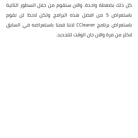
كل ذلك بضغطة واحدة. والان سنقوم من خلال السطور التالية
باستعراض 5 من افضل هذه البرامج ولكن لاحظ لن نقوم
باستعراض برنامج CCleaner لاننا قمنا باستعراضه في السابق
لاكثر من مرة والان حان الوقت للتجديد.