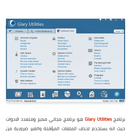
برنامج
Glary Utilities
هو برنامج مجاني مميز ومتعدد الادوات
حيث انه يستخدم لحذف الملفات المؤقتة والغير ضرورية من