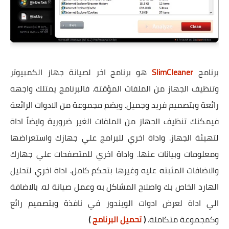
برنامج
SlimCleaner
هو برنامج اخر لصيانة جهاز الكمبيوتر
وتنظيف الجهاز من الملفات المؤقتة. فالبرنامج يمتلك واجهه
رائعة وبتصميم فريد وجميل. ويضم مجموعة من الادوات الرائعة
فيمكنك تنظيف الجهاز من الملفات الغير ضرورية وايضاً اداة
لتهيئة الجهاز. واداة اخري للبرامج علي جهازك واستعراضها
ومعلومات وبيانات عنها. واداة اخري للمتصفحات علي جهازك
والاضافات المثبته عليه وغيرها بتحكم كامل. اداة اخري لتحليل
الهارد الخاص بك واصلاح المشاكل به وعمل صيانة له. بالاضافة
الي اداة لعرض ادوات الويندوز في نافذة وبتصميم رائع
وكمجموعة متكاملة.
(
تحميل البرنامج
)