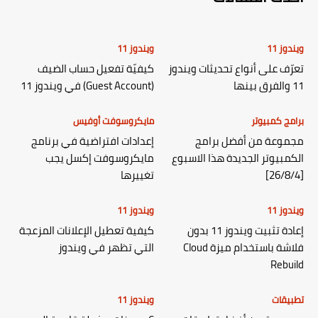
ويندوز 11
ويندوز 11
تعرّف على أنواع تحديثات ويندوز
كيفيّة تفعيل حساب الضيف
11 والفرق بينها
(Guest Account) في ويندوز 11
برامج كمبيوتر
مايكروسوفت أوفيس
مجموعة من أفضل برامج
إعدادات افتراضية في برنامج
الكمبيوتر الجديدة هذا الاسبوع
مايكروسوفت إكسل يجب
[26/8/4]
تغييرها
ويندوز 11
ويندوز 11
إعادة تثبيت ويندوز 11 بدون
كيفية تعطيل الإعلانات المزعجة
فلاشة باستخدام ميزة Cloud
التي تظهر في ويندوز
Rebuild
تطبيقات
ويندوز 11