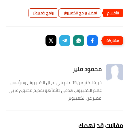
افضل برامج الكمبيوتر
برامج كمبيوتر
محمود منير
خبرة لاكثر من 15 عـام في مجال الكمبيوتر، ومؤسس
عالـم الكمبيوتر. هدفي دائماً هو تقديم محتوى عربي
مميز عن الكمبيوتر.
مقالات قد تهمك