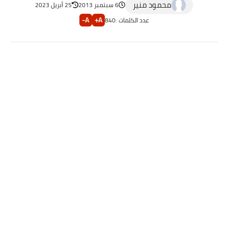
محمود منير
6 سبتمبر 2013
25 أبريل 2023
A-
A+
عدد الكلمات :
840