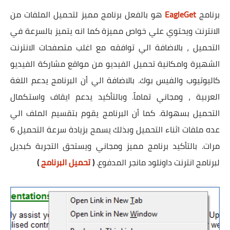
برنامج
EagleGet
هو بالفعل برنامج مميز لتحميل الملفات من
الانترنت ويحتوي علي خواص مميزة كما انه يتميز بالسرعة في
التحميل ، بالاضافة الي توافقه مع اغلب متصفحات الانترنت
الشهيرة وامكانية تحميل الفيديو من مواقع مشاركة الفيديو
كاليوتيوب والفيس بوك. بالاضافة الي أن البرنامج يدعم اللغة
العربية ، ومجاني تماماً. وبالتأكيد يدعم ايقاف واستكمال
التحميل بسهولة. كما أن البرنامج يقوم بتقسيم الملف الي
عده ملفات اثناء التحميل وبذلك يسمح بزيادة سرعة التحميل 6
مرات. بالتأكيد برنامج مميز ومجاني ويستحق التجربة كبديل
لبرنامج انترنت داونلود مانجر المدفوع.
(
تحميل البرنامج
)