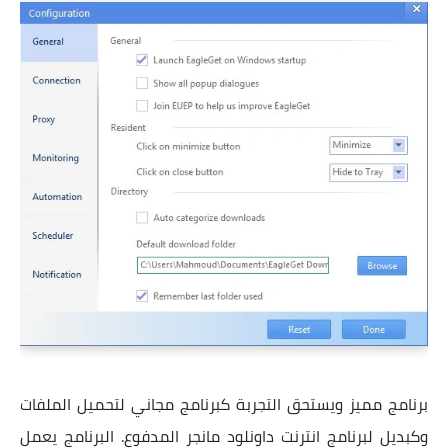
برنامج مميز ويستحق التجربة كبرنامج مجاني لتحميل الملفات
وكبديل لبرنامج انترنت داونلود مانجر المدفوع. البرنامج يعمل