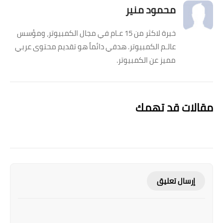
محمود منير
خبرة لاكثر من 15 عـام في مجال الكمبيوتر، ومؤسس
عالـم الكمبيوتر. هدفي دائماً هو تقديم محتوى عربي
مميز عن الكمبيوتر.
مقالات قد تهمك
إرسال تعليق