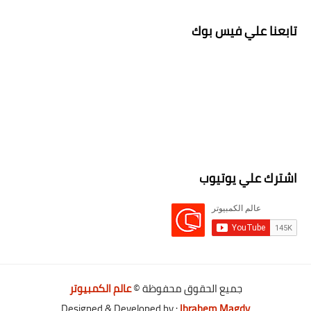
تابعنا علي فيس بوك
اشترك علي يوتيوب
جميع الحقوق محفوظة ©
عالم الكمبيوتر
Designed & Developed by :
Ibrahem Magdy