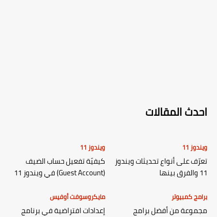
احدث المقالات
ويندوز 11
ويندوز 11
تعرّف على أنواع تحديثات ويندوز
كيفيّة تفعيل حساب الضيف
11 والفرق بينها
(Guest Account) في ويندوز 11
برامج كمبيوتر
مايكروسوفت أوفيس
مجموعة من أفضل برامج
إعدادات افتراضية في برنامج