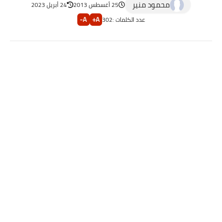
محمود منير
25 أغسطس 2013
24 أبريل 2023
A-
A+
عدد الكلمات :
302