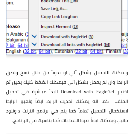
ويمكنك التحميل بشكل آلي او يدوياً من خلال نسخ ولصق
الرابط. وان لم يعمل بشكل آلي فيمكنك الضغط كليك يمين ثم
اختيار Download with EagleGet للبدأ مباشرة في تحميل
الملف. كما انه يمكنك تحديث الرابط ايضاً وتغيير الرابط
لاستكمال التحميل تماماً كما يتم في برنامج انترنت داونلود
مانجر. ويمكنك ايضاً ضبط الاعدادات كما يناسبك في البرنامج.