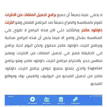
لا يخفي علينا جميعاً أن جميع
برامج تحميل الملفات من الانترنت
تقوم بالمنافسة والصراع جميعاً ضد البرنامج الافضل وهو
انترنت
داونلود مانجر
وبالتأكيد حتي الان هذه البرامج لا تقوي علي
المنافسة بشكل واضح الا فيما يخص أن هذه البرامج مجانية
وبرنامج انترنت داونلود مانجر مدفوع. ولكن اليوم لدينا برنامج
في الحقيقة مميز في تحميل الملفات من الانترنت ويعتبر
منافس جدير بالاحترام لبرنامج انترنت داونلود مانجر وهو برنامج
EagleGet والذي يتمتع بجميع خواص برنامج انترنت داونلود
مانجر من تحميل الفيديو من اليوتيوب والفيس بوك ومواقع
الفيديو.