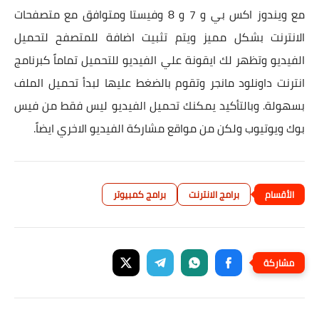
مع ويندوز اكس بي و 7 و 8 وفيستا ومتوافق مع متصفحات
الانترنت بشكل مميز ويتم تثبيت اضافة للمتصفح لتحميل
الفيديو وتظهر لك ايقونة علي الفيديو للتحميل تماماً كبرنامج
انترنت داونلود مانجر وتقوم بالضغط عليها لبدأ تحميل الملف
بسهولة. وبالتأكيد يمكنك تحميل الفيديو ليس فقط من فيس
بوك ويوتيوب ولكن من مواقع مشاركة الفيديو الاخري ايضاً.
برامج الانترنت
برامج كمبيوتر