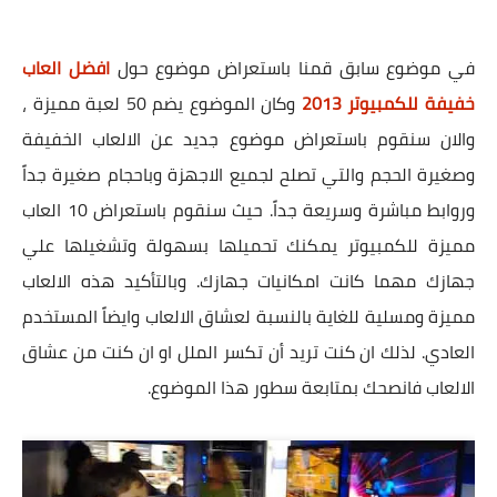
في موضوع سابق قمنا باستعراض موضوع حول
افضل العاب
خفيفة للكمبيوتر 2013
وكان الموضوع يضم 50 لعبة مميزة ،
والان سنقوم باستعراض موضوع جديد عن الالعاب الخفيفة
وصغيرة الحجم والتي تصلح لجميع الاجهزة وباحجام صغيرة جداً
وروابط مباشرة وسريعة جداً. حيث سنقوم باستعراض 10 العاب
مميزة للكمبيوتر يمكنك تحميلها بسهولة وتشغيلها علي
جهازك مهما كانت امكانيات جهازك. وبالتأكيد هذه الالعاب
مميزة ومسلية للغاية بالنسبة لعشاق الالعاب وايضاً المستخدم
العادي. لذلك ان كنت تريد أن تكسر الملل او ان كنت من عشاق
الالعاب فانصحك بمتابعة سطور هذا الموضوع.