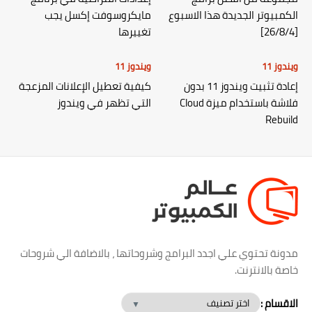
الكمبيوتر الجديدة هذا الاسبوع
مايكروسوفت إكسل يجب
[26/8/4]
تغييرها
ويندوز 11
ويندوز 11
إعادة تثبيت ويندوز 11 بدون
كيفية تعطيل الإعلانات المزعجة
فلاشة باستخدام ميزة Cloud
التي تظهر في ويندوز
Rebuild
مدونة تحتوي علي اجدد البرامج وشروحاتها ، بالاضافة الي شروحات
خاصة بالانترنت.
الاقسام :