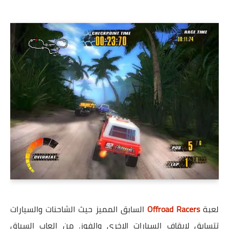
لعبة
Offroad Racers
السابق المميز حيث الشاحنات والسيارات
تتسابق لايقاف السيارات الاخري والفوز. من العاب السباق