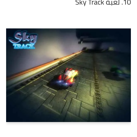
10. لعبة Sky Track