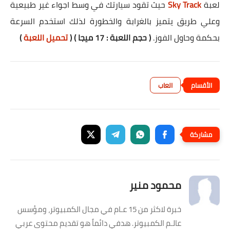
لعبة
Sky Track
حيث تقود سيارتك في وسط اجواء غير طبيعية
وعلي طريق يتميز بالغرابة والخطورة لذلك استخدم السرعة
بحكمة وحاول الفوز.
( حجم اللعبة : 17 ميجا ) (
تحميل اللعبة
)
العاب
محمود منير
خبرة لاكثر من 15 عـام في مجال الكمبيوتر، ومؤسس
عالـم الكمبيوتر. هدفي دائماً هو تقديم محتوى عربي