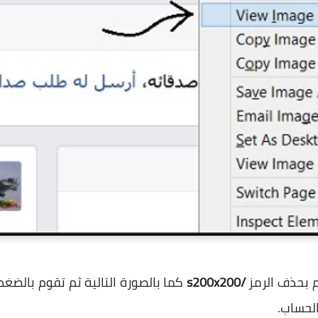
م بحذف الرمز
/s200x200
الحساب.