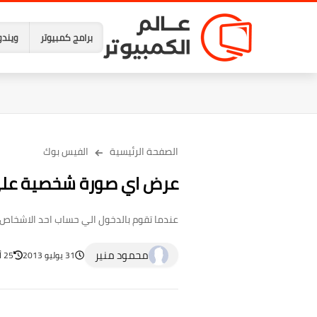
برامج كمبيوتر
ويندو
الصفحة الرئيسية
الفيس بوك
عرض اي صورة شخصية علي 
عندما تقوم بالدخول الي حساب احد الاشخاص 
محمود منير
31 يوليو 2013
25 أبريل 2023