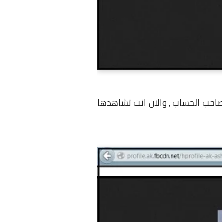
احب الحساب ، والان انت تشاهدها