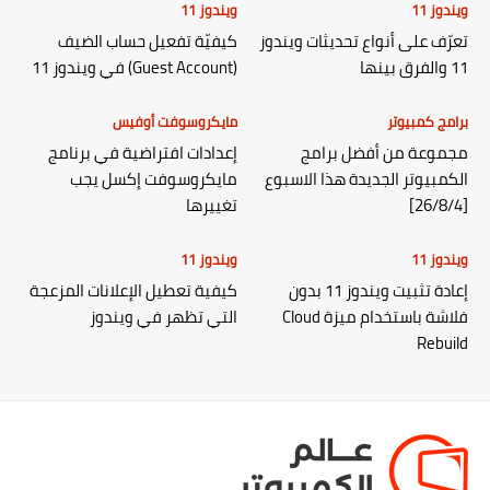
ويندوز 11
ويندوز 11
تعرّف على أنواع تحديثات ويندوز
كيفيّة تفعيل حساب الضيف
11 والفرق بينها
(Guest Account) في ويندوز 11
برامج كمبيوتر
مايكروسوفت أوفيس
مجموعة من أفضل برامج
إعدادات افتراضية في برنامج
الكمبيوتر الجديدة هذا الاسبوع
مايكروسوفت إكسل يجب
[26/8/4]
تغييرها
ويندوز 11
ويندوز 11
إعادة تثبيت ويندوز 11 بدون
كيفية تعطيل الإعلانات المزعجة
فلاشة باستخدام ميزة Cloud
التي تظهر في ويندوز
Rebuild