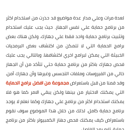
لعدة مرات وعلي مدار عدة مواضيع قد حذرت من استخدام اكثر
من برنامج حماية علي نفس الجهاز. حيث يجب عليك استخدام
وتثبيت برنامج حماية واحد فقط علي جهازك. ولكن هناك بعض
برامج الحماية التي لا تتمكن من اكتشاف بعض البرمجيات
الخبيثة التي يمكن لبرامج اخري اكتشافها. وبالتالي يجب عليك
فحص جهازك باكثر من برنامج حماية حتي تتأكد من أن الجهاز
خالي من الفيروسات وملفات التجسس وغيرها وأن جهازك آمن.
وقد قمنا من قبل باستعراض
مجموعة من افضل برامج الحماية
التي يمكنك الاختيار من بينها ولكن يبقي الامر كما هو فلا
يمكنك استخدام اكثر من برنامج علي جهازك وكما نعلم لا يوجد
برنامج حماية كامل. لذلك من خلال هذا الموضوع سوف نقوم
باستعراض كيف يمكنك فحص جهاز الكمبيوتر باكثر من برنامج
حماية. تابع بعد الفاصل..