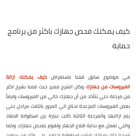
كيف يمكنك فحص جهازك باكثر من برنامج
حماية
في موضوع سابق قمنا باستعراض
كيف يمكنك ازالة
الفيروسات من جهازك
وكان الشرح مميز حيث قمنا بشرح اكثر
من مرحلة حتي تتأكد من أن جهازك خالي من الفيروسات وايضاً
بعض الفيروسات المزعجة تحتاج الي المرور بالثلاث مراحل حتي
يتم ازالتها. والمرحلة الثالثة كانت عبارة عن اسطوانة الانقاذ
والتي تعمل مع بداية اقلاع الجهاز وتقوم بفحص جهازك. وكما
شرحنا ذلك يمكنك انشاء اسطوانة تحتوي علي اكثر من برنامج