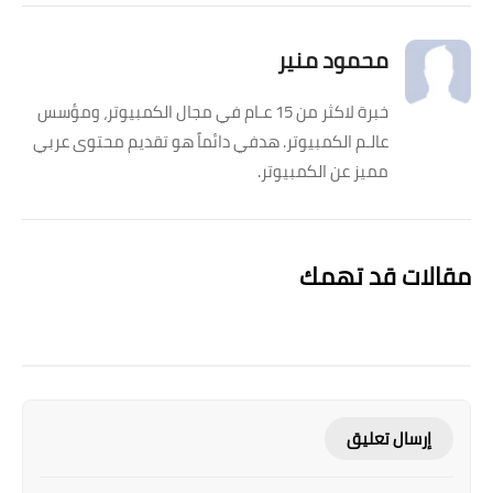
محمود منير
خبرة لاكثر من 15 عـام في مجال الكمبيوتر، ومؤسس
عالـم الكمبيوتر. هدفي دائماً هو تقديم محتوى عربي
مميز عن الكمبيوتر.
مقالات قد تهمك
إرسال تعليق