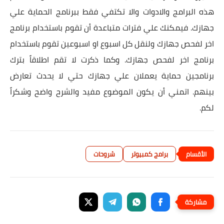
هذه البرامج والادوات والا تكتفي فقط ببرنامج الحماية علي
جهازك. فيمكنك علي فترات متباعدة أن تقوم باستخدام برنامج
اخر لفحص جهازك ولنقل كل اسبوع او اسبوعين تقوم باستخدام
برنامج اخر لفحص جهازك. وكما ذكرت لا تقم اطلاقاً بترك
برنامجين حماية يعملان علي جهازك حتي لا يحدث تعارض
بينهم. اتمني أن يكون الموضوع مفيد والشرح واضح وشكراً
لكم.
برامج كمبيوتر
شروحات