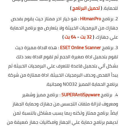
للحماية.
(
تحميل البرنامج
)
برنامج
HitmanPro
: هو خيار اخر ممتاز حيث يقوم بفحص
جهازك من البرمجيات الخبيثة ولا يتعارض مع برنامج الحماية
علي جهازك.
(
32 بت
-
64 بت
)
برنامج
ESET Online Scanner
: هذه الاداة مميزة حيث
تقوم بتحميل اداة صغيرة الحجم ثم تقوم الاداة بعد ذلك
بشكل آلي بتحميل قاعدة للتعرف علي البرمجيات الخبيثة ثم
يبدأ الفحص وحذف البرمجيات الخبيثة. اداة ممتازة من شركة
برنامج الحماية المميز NOD32 ومجانية.
برنامج
SUPERAntiSpyware
: برنامج مميز وشهير
ومعروف لازالة ملفات التجسس من جهازك وحماية الجهاز
ايضاً. برنامج ممتاز ولكنه ربما يسبب مشاكل بالنسبة لمن
لديهم برنامج حماية علي الجهاز وامكانيات جهاز ضعيفة من