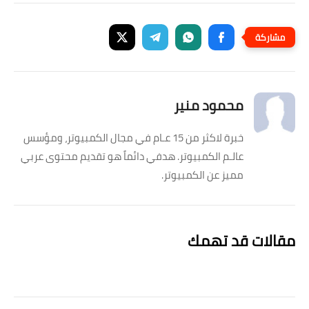
محمود منير
خبرة لاكثر من 15 عـام في مجال الكمبيوتر، ومؤسس
عالـم الكمبيوتر. هدفي دائماً هو تقديم محتوى عربي
مميز عن الكمبيوتر.
مقالات قد تهمك