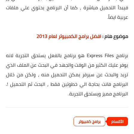
فيبدأ التحميل مباشرة ، كما أن البرنامج يحتوي علي ملفات
عربية ايضاً.
موضوع هام :
افضل برامج الكمبيوتر لعام 2013
برنامج Express Files هو برنامج بالفعل يستحق التجربة لانه
يوفر عليك الكثير من الوقت والجهد في البحث عن الملف الذي
تريد والبحث عن سيرفر يمكن التحميل منه ، ولكن من خلال
البرنامج فانت بحاجة الي خطوتين فقط ، البحث ثم التحميل !.
البرنامج مميز ويستحق التجربة.
برامج كمبيوتر