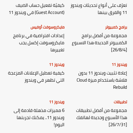
تعرّف على أنواع تحديثات ويندوز
كيفيّة تفعيل حساب الضيف
11 والفرق بينها
(Guest Account) في ويندوز 11
برامج كمبيوتر
مايكروسوفت أوفيس
مجموعة من أفضل برامج
إعدادات افتراضية في برنامج
الكمبيوتر الجديدة هذا الاسبوع
مايكروسوفت إكسل يجب
[26/8/4]
تغييرها
ويندوز 11
ويندوز 11
إعادة تثبيت ويندوز 11 بدون
كيفية تعطيل الإعلانات المزعجة
فلاشة باستخدام ميزة Cloud
التي تظهر في ويندوز
Rebuild
تطبيقات
ويندوز 11
مجموعة من أفضل تطبيقات
6 مميزات مذهلة قادمة إلى
هذا الأسبوع وجديدة لهاتفك
ويندوز 11.. يمكنك تجربتها
[26/7/31]
اليوم!