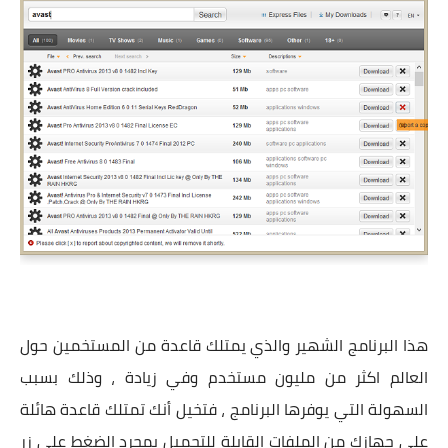
هذا البرنامج الشهير والذي يمتلك قاعدة من المستخمين حول
العالم اكثر من مليون مستخدم وفي زيادة ، وذلك بسبب
السهولة التي يوفرها البرنامج ، فتخيل أنك تمتلك قاعدة هائلة
علي جهازك من الملفات القابلة للتحميل بمجرد الضغط علي زر