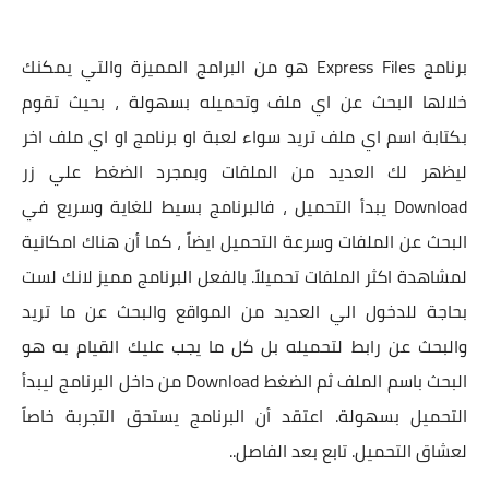
برنامج Express Files هو من البرامج المميزة والتي يمكنك
خلالها البحث عن اي ملف وتحميله بسهولة ، بحيث تقوم
بكتابة اسم اي ملف تريد سواء لعبة او برنامج او اي ملف اخر
ليظهر لك العديد من الملفات وبمجرد الضغط علي زر
Download يبدأ التحميل ، فالبرنامج بسيط للغاية وسريع في
البحث عن الملفات وسرعة التحميل ايضاً ، كما أن هناك امكانية
لمشاهدة اكثر الملفات تحميلاً. بالفعل البرنامج مميز لانك لست
بحاجة للدخول الي العديد من المواقع والبحث عن ما تريد
والبحث عن رابط لتحميله بل كل ما يجب عليك القيام به هو
البحث باسم الملف ثم الضغط Download من داخل البرنامج ليبدأ
التحميل بسهولة. اعتقد أن البرنامج يستحق التجربة خاصاً
لعشاق التحميل. تابع بعد الفاصل..