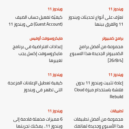
ويندوز 11
ويندوز 11
تعرّف على أنواع تحديثات ويندوز
كيفيّة تفعيل حساب الضيف
11 والفرق بينها
(Guest Account) في ويندوز 11
برامج كمبيوتر
مايكروسوفت أوفيس
مجموعة من أفضل برامج
إعدادات افتراضية في برنامج
الكمبيوتر الجديدة هذا الاسبوع
مايكروسوفت إكسل يجب
[26/8/4]
تغييرها
ويندوز 11
ويندوز 11
إعادة تثبيت ويندوز 11 بدون
كيفية تعطيل الإعلانات المزعجة
فلاشة باستخدام ميزة Cloud
التي تظهر في ويندوز
Rebuild
تطبيقات
ويندوز 11
مجموعة من أفضل تطبيقات
6 مميزات مذهلة قادمة إلى
هذا الأسبوع وجديدة لهاتفك
ويندوز 11.. يمكنك تجربتها