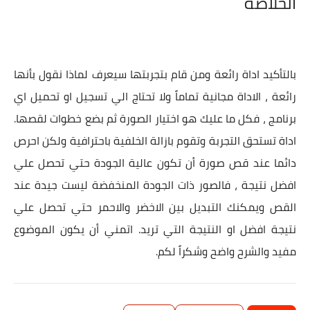
الخلاصة
بالتأكيد اداة رائعة ومن قام بتجربتها سيعرف لماذا نقول بأنها
رائعة ، الاداة مجانية تماماً ولا تحتاج الي تسجيل او تحميل اي
برنامج ، فكل ما عليك هو اختيار الصورة ثم بضع خطوات لقصها.
اداة تستحق التجربة وتقوم بازالة الخلفية باحترافية ولكن احرص
دائما عند قص صورة أن تكون عالية الجودة حتي تحصل علي
افضل نتيجة ، فالصور ذات الجودة المنخفضة ليست جيدة عند
القص ويمكنك التبديل بين الاخضر والاحمر حتي تحصل علي
نتيجة افضل او النتيجة التي تريد. اتمني أن يكون الموضوع
مفيد والشرح واضح وشكراً لكم.