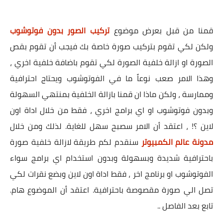
قمنا من قبل بعرض موضوع
تركيب الصور بدون فوتوشوب
ولكن لكي تقوم بتركيب صورة خاصة بك فيجب أن تقوم بقص
الصورة او ازالة خلفية الصورة لكي تقوم باضافة خلفية اخري ،
وهذا الامر صعب نوعاً ما في الفوتوشوب ويحتاج احترافية
وممارسة ، ولكن ماذا ان قمنا بازالة الخلفية بمنتهي السهولة
وبدون فوتوشوب او اي برامج اخري ، فقط من خلال اداة اون
لاين ؟! ، اعتقد أن الامر سصبح سهل للغاية. لذلك ومن خلال
مدونة عالم الكمبيوتر
سنقدم لكم طريقة لازالة خلفية صورة
باحترافية شديدة وبسهولة وبدون استخدام اي برامج سواء
الفوتوشوب او برنامج اخر ، فقط اداة اون لاين وبضع نقرات لكي
تصل الي صورة مقصوصة باحترافية. اعتقد أن الموضوع هام.
تابع بعد الفاصل ..