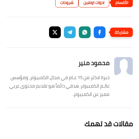
ادوات اونلاين
شروحات
محمود منير
خبرة لاكثر من 15 عـام في مجال الكمبيوتر، ومؤسس
عالـم الكمبيوتر. هدفي دائماً هو تقديم محتوى عربي
مميز عن الكمبيوتر.
مقالات قد تهمك