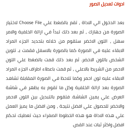
ادوات تعديل الصور
بعد الدخول الي الاداة ، تقم بالضغط علي Choose File لاختيار
الصورة من جهازك ، ثم بعد ذلك تبدأ في ازالة الخلفية والامر
سهل ، اللون الاخضر ستقوم من خلاله بتحديد الجزء المراد
الابقاء عليه في الصورة كما بالصورة بالاسفل فقمت بـ تلوين
الشخص باللون الاخضر. ثم بعد ذلك قمت بالضغط علي اللون
الاحمر من الشريط بالاعلي ، ثم قمت باعطاء اطراف الجزء المراد
الابقاء عليه لون احمر وكما تلاحظ في الصورة المقابلة تشاهد
الصورة بعد ازالة الخلفية وكل ما تقوم به يظهر في شاشة
العرض علي يمين الشاشة. فتقوم بالتبديل بين اللون الاحمر
والاخضر للحصول علي افضل نتيجة ، ومن افضل ما يميز العمل
علي هذه الاداة هو هذه الخطوط الصفراء حيث تعطيك تحكم
افضل واكثر ثبات عند القص.