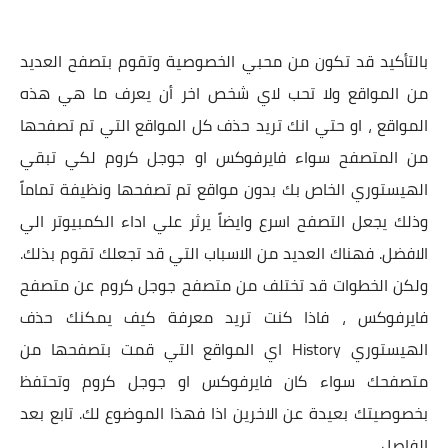
بالتأكيد قد تكون من محبي الخصوصية وتقوم بتصفح العديد
من المواقع ولا تحب لاي شخص اخر أن يعرف ما هي هذه
المواقع ، او حتي انك تريد حذف كل المواقع التي تم تصفحها
من المتصفح سواء فايرفوكس او جوجل كروم لكي تبقي
الهيستوري الخاص بك بدون مواقع تم تصفحها ونظيفة تماماً
وذلك يجعل التصفح اسرع وايضاً يرثر علي اداء الكمبيوتر الي
الافضل. فهناك العديد من الاسباب التي قد تجعلك تقوم بذلك.
ولكن الخطوات قد تختلف من متصفح جوجل كروم عن متصفح
فايرفوكس ، فاذا كنت تريد معرفة كيف يمكنك حذف
الهيستوري History اي المواقع التي قمت بتصفحها من
متصفحك سواء كان فايرفوكس او جوجل كروم وتحتفظ
بخصوصيتك بعيدة عن الاخرين اذا فهذا الموضوع لك. تابع بعد
الفاصل ..