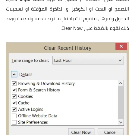
التصفح او البحث او الكوكيز او الذاكرة المؤقتة او تسجيلات
الدخول وغيرها ، فتقوم انت باختيار ما تريد حذفه وتحديدة وبعد
ذلك تقوم بالضغط علي Clear Now.