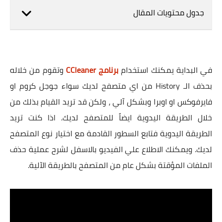
جدول محتويات المقال
في البداية يمكنك استخدام
برنامج CCleaner
وتقوم من خلاله
بحذف الـ History من اي متصفح لديك سواء جوجل كروم او
فايرفوكس او اوبرا وبشكل آلي ، ولكن قد تريد القيام بذلك من
خلال الطريقة اليدوية ايضاً للمتصفح لديك. اذا كنت تريد
الطريقة اليدوية فتابع السطور القادمة مع اختيار نوع المتصفح
لديك. ويمكنك الاطلاع علي الفيديو بالاسفل لشرح عملية حذف
الملفات المؤقتة بشكل عام من المتصفح بالطريقة الآلية.