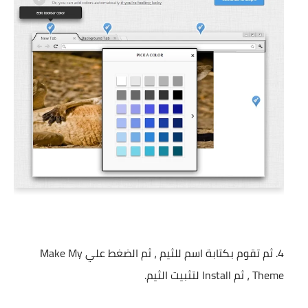
ثم تقوم بكتابة اسم للثيم ، ثم الضغط علي Make My
Theme ، ثم Install لتثبيت الثيم.