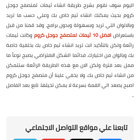
اليوم سوف نقوم بشرح طريقة انشاء ثيمات لمتصفح جوجل
كروم بحيث يمكنك انشاء ثيم خاص بك وعلي حسب ما تريد
وبالالوان التي تريد وبسهولة وبدون برامج. وقد قمنا من قبل
باستعراض
افضل 10 ثيمات لمتصفح جوجل كروم
وكانت ثيمات
رائعة ولكن بالتأكيد انت تريد انشاء ثيم خاص بك بخلفية خاصة
بك وبالوان من اختيارك. فدائما الشكل الافتراضي يصبح نوعاً ما
ممل بعد فترة ولكن الان مع هذه الطريقة الرائعة ستتمكن
من انشاء ثيم خاص بك. ولا يخفي علينا أن متصفح جوجل كروم
اصبح يصعد الي القمة بسرعة لا يمكن تخيلها. تابع بعد الفاصل
..
تابعنا علي مواقع التواصل الاجتماعي