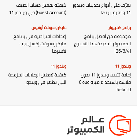
تعرّف على أنواع تحديثات ويندوز
كيفيّة تفعيل حساب الضيف
11 والفرق بينها
(Guest Account) في ويندوز 11
برامج كمبيوتر
مايكروسوفت أوفيس
مجموعة من أفضل برامج
إعدادات افتراضية في برنامج
الكمبيوتر الجديدة هذا الاسبوع
مايكروسوفت إكسل يجب
[26/8/4]
تغييرها
ويندوز 11
ويندوز 11
إعادة تثبيت ويندوز 11 بدون
كيفية تعطيل الإعلانات المزعجة
فلاشة باستخدام ميزة Cloud
التي تظهر في ويندوز
Rebuild