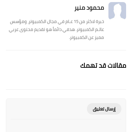
محمود منير
خبرة لاكثر من 15 عـام في مجال الكمبيوتر، ومؤسس
عالـم الكمبيوتر. هدفي دائماً هو تقديم محتوى عربي
مميز عن الكمبيوتر.
مقالات قد تهمك
إرسال تعليق