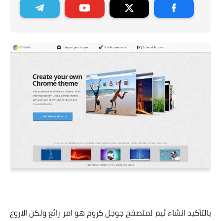
بالتأكيد انشاء ثيم لمتصفح جوجل كروم هو امر رائع ولكن الاروع