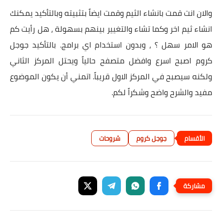
والان انت قمت بانشاء الثيم وقمت ايضاً بتثبيته وبالتأكيد يمكنك
انشاء ثيم اخر وكما تشاء والتغيير بينهم بسهولة ، هل رأيت كم
هو الامر سهل ؟ ، وبدون استخدام اي برامج. بالتأكيد جوجل
كروم اصبح اسرع وافضل متصفح حالياً ويحتل المركز الثاني
ولكنه سيصبح في المركز الاول قريباً. اتمني أن يكون الموضوع
مفيد والشرح واضح وشكراً لكم.
جوجل كروم
شروحات