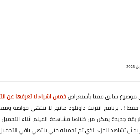
 موضوع سابق قمنا بأستعراض
خمس اشياء لا تعرفها عن انتر
فقط ! ، برنامج انترنت داونلود مانجر لا تنتهي خواصة ومميزا
 جديدة يمكن من خلالها مشاهدة الفيلم اثناء التحميل بدون
ريد أن تشاهد الجزء الذي تم تحميله حتي ينتهي باقي التحميل