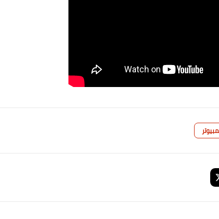
بيوتر