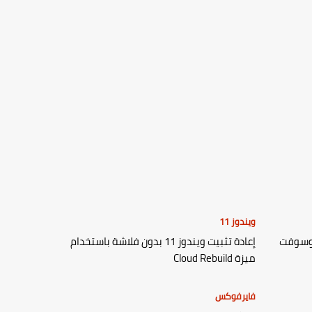
ويندوز 11
روسوفت
إعادة تثبيت ويندوز 11 بدون فلاشة باستخدام
ميزة Cloud Rebuild
فايرفوكس