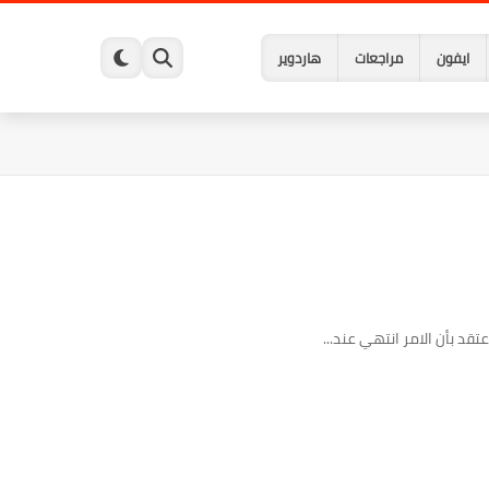
ايفون
مراجعات
هاردوير
د بأن الامر انتهي عند...