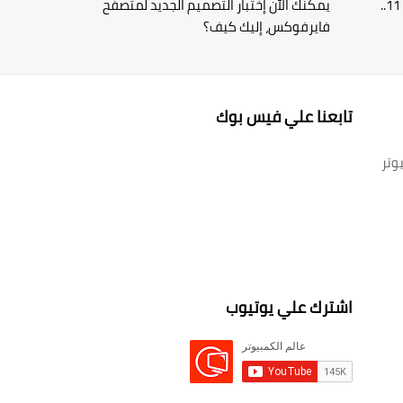
6 مميزات مذهلة قادمة إلى ويندوز 11..
يمكنك الآن إختبار التصميم الجديد لمتصفح
فايرفوكس، إليك كيف؟
تابعنا علي فيس بوك
وتر
اشترك علي يوتيوب