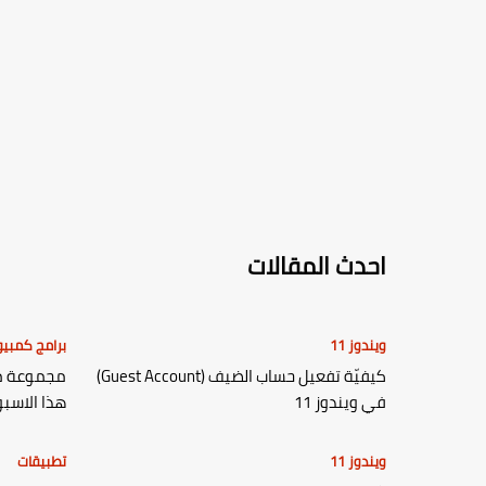
احدث المقالات
ويندوز 11
برامج كمبيو
كيفيّة تفعيل حساب الضيف (Guest Account)
مجموعة من
في ويندوز 11
هذا الاسبوع [/4
ويندوز 11
تطبيقات