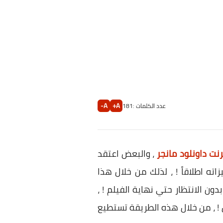
A-
A+
عدد الكلمات :
181
نت داونلود مانجر
، والبعض اعتقد
ته اطلاقاً ! ، لذلك من خلال هذا
 الانتظار حتي نهاية الفيلم ! ،
 ! ، من خلال هذه الطريقة تستطيع