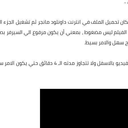
.
ان تحميل الملف في انترنت داونلود مانجر ثم تشغيل الجزء ا
يمكنك مشاهدة الشرح من خلال الفيديو بالاسفل ولا تتجا