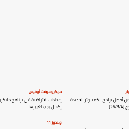
تر
مايكروسوفت أوفيس
 أفضل برامج الكمبيوتر الجديدة
إعدادات افتراضية في برنامج مايك
26/8]
إكسل يجب تغييرها
ويندوز 11