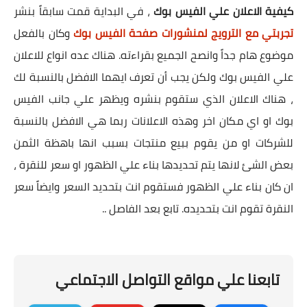
كيفية الاعلان علي الفيس بوك
، في البداية قمت سابقاً بنشر
تجربتي مع الترويج لمنشورات صفحة الفيس بوك
وكان بالفعل
موضوع هام جداً وانصح الجميع بقراءته. هناك عده انواع للاعلان
علي الفيس بوك ولكن يجب أن تعرف ايهما الافضل بالنسبة لك
، هناك الاعلان الذي ستقوم بنشره ويظهر علي جانب الفيس
بوك او اي مكان اخر وهذه الاعلانات ربما هي الافضل بالنسبة
للشركات او من يقوم ببيع منتجات بسبب انها باهظة الثمن
بعض الشئ لانها يتم تحديدها بناء علي الظهور او سعر للنقرة ،
ان كان بناء علي الظهور فستقوم انت بتحديد السعر وايضاً سعر
النقرة تقوم انت بتحديده. تابع بعد الفاصل ..
تابعنا علي مواقع التواصل الاجتماعي