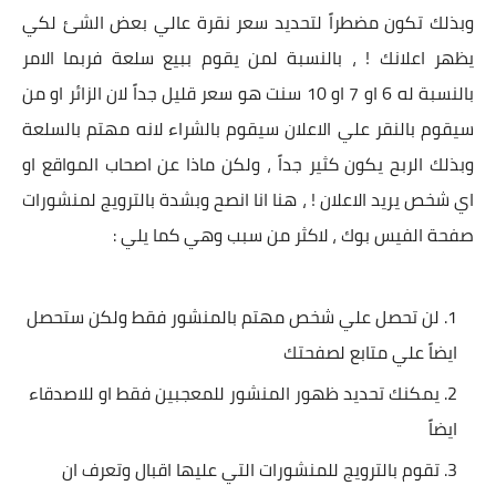
وبذلك تكون مضطراً لتحديد سعر نقرة عالي بعض الشئ لكي
يظهر اعلانك ! ، بالنسبة لمن يقوم ببيع سلعة فربما الامر
بالنسبة له 6 او 7 او 10 سنت هو سعر قليل جداً لان الزائر او من
سيقوم بالنقر علي الاعلان سيقوم بالشراء لانه مهتم بالسلعة
وبذلك الربح يكون كثير جداً ، ولكن ماذا عن اصحاب المواقع او
اي شخص يريد الاعلان ! ، هنا انا انصح وبشدة بالترويج لمنشورات
صفحة الفيس بوك ، لاكثر من سبب وهي كما يلي :
لن تحصل علي شخص مهتم بالمنشور فقط ولكن ستحصل
ايضاً علي متابع لصفحتك
يمكنك تحديد ظهور المنشور للمعجبين فقط او للاصدقاء
ايضاً
تقوم بالترويج للمنشورات التي عليها اقبال وتعرف ان