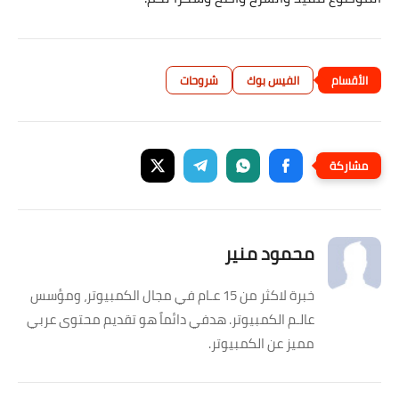
الفيس بوك
شروحات
محمود منير
خبرة لاكثر من 15 عـام في مجال الكمبيوتر، ومؤسس
عالـم الكمبيوتر. هدفي دائماً هو تقديم محتوى عربي
مميز عن الكمبيوتر.