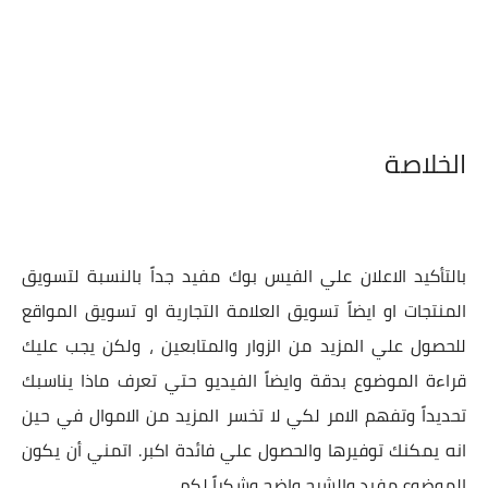
الخلاصة
بالتأكيد الاعلان علي الفيس بوك مفيد جداً بالنسبة لتسويق
المنتجات او ايضاً تسويق العلامة التجارية او تسويق المواقع
للحصول علي المزيد من الزوار والمتابعين ، ولكن يجب عليك
قراءة الموضوع بدقة وايضاً الفيديو حتي تعرف ماذا يناسبك
تحديداً وتفهم الامر لكي لا تخسر المزيد من الاموال في حين
انه يمكنك توفيرها والحصول علي فائدة اكبر. اتمني أن يكون
الموضوع مفيد والشرح واضح وشكراً لكم.