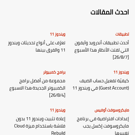
احدث المقالات
تطبيقات
ويندوز 11
أحدث تطبيقات أندرويد وآيفون
تعرّف على أنواع تحديثات ويندوز
التي لفتت الأنظار هذا الأسبوع
11 والفرق بينها
[26/8/7]
ويندوز 11
برامج كمبيوتر
كيفيّة تفعيل حساب الضيف
مجموعة من أفضل برامج
(Guest Account) في ويندوز 11
الكمبيوتر الجديدة هذا الاسبوع
[26/8/4]
مايكروسوفت أوفيس
ويندوز 11
إعدادات افتراضية في برنامج
إعادة تثبيت ويندوز 11 بدون
مايكروسوفت إكسل يجب
فلاشة باستخدام ميزة Cloud
تغييرها
Rebuild