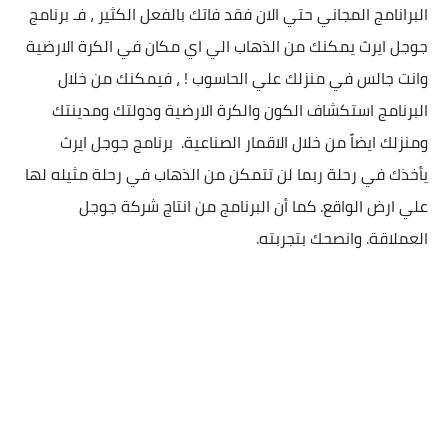
البرانامج المجاني حتي الان فقد فاتك بالفعل الكثير ، فـ برنامج
جوجل ايرث يمكنك من الذهاب الي اي مكان في الكرة الارضية
وانت جالس في منزلك علي الحاسوب ! ، فيمكنك من خلال
البرنامج استكشاف الكون والكرة الارضية ودولتك ومدينتك
ومنزلك ايضاً من خلال الاقمار الصناعية. برنامج جوجل ايرث
يأخذك في رحلة ربما لن تتمكن من الذهاب في رحلة مثيله لها
علي ارض الواقع. كما أن البرنامج من انتاج شركة جوجل
العملاقة. وانصحك بتجربته.