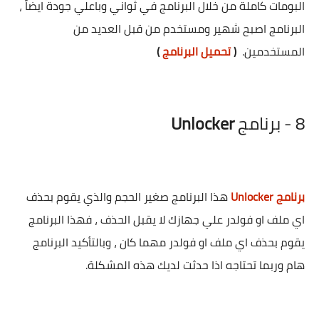
البومات كاملة من خلال البرنامج في ثواني وباعلي جودة ايضاً ،
البرنامج اصبح شهير ومستخدم من قبل العديد من
المستخدمين.
(
تحميل البرنامج
)
8 - برنامج
Unlocker
برنامج Unlocker
هذا البرنامج صغير الحجم والذي يقوم بحذف
اي ملف او فولدر علي جهازك لا يقبل الحذف ، فهذا البرنامج
يقوم بحذف اي ملف او فولدر مهما كان ، وبالتأكيد البرنامج
هام وربما تحتاجه اذا حدثت لديك هذه المشكلة.