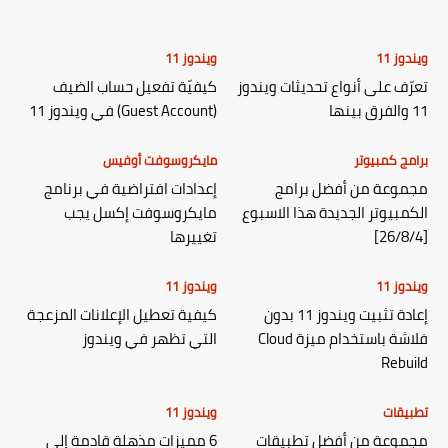
ويندوز 11
ويندوز 11
تعرّف على أنواع تحديثات ويندوز
كيفيّة تفعيل حساب الضيف
11 والفرق بينها
(Guest Account) في ويندوز 11
برامج كمبيوتر
مايكروسوفت أوفيس
مجموعة من أفضل برامج
إعدادات افتراضية في برنامج
الكمبيوتر الجديدة هذا الاسبوع
مايكروسوفت إكسل يجب
[26/8/4]
تغييرها
ويندوز 11
ويندوز 11
إعادة تثبيت ويندوز 11 بدون
كيفية تعطيل الإعلانات المزعجة
فلاشة باستخدام ميزة Cloud
التي تظهر في ويندوز
Rebuild
تطبيقات
ويندوز 11
مجموعة من أفضل تطبيقات
6 مميزات مذهلة قادمة إلى