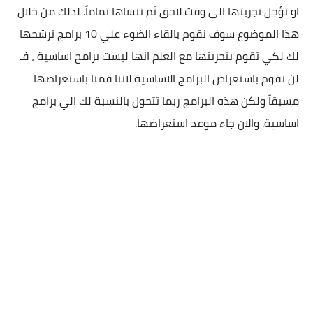
او تؤجل تجربتها الي وقت لاحق ثم تنساها تماماً. لذلك من خلال
هذا الموضوع سوف نقوم بالقاء الضوء علي 10 برامج نرشحها
لك لكي تقوم بتجربتها مع العلم انها ليست برامج اساسية ، فـ
لن نقوم باستعراض البرامج الاساسية لاننا قمنا باستعراضها
مسبقاً ولكن هذه البرامج ربما تتحول بالنسبة لك الي برامج
اساسية. والان جاء موعد استعراضها.