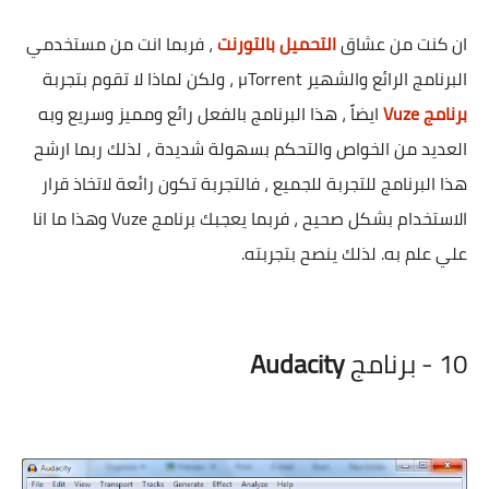
ان كنت من عشاق
التحميل بالتورنت
، فربما انت من مستخدمي
البرنامج الرائع والشهير µTorrent ، ولكن لماذا لا تقوم بتجربة
برنامج Vuze
ايضاً ، هذا البرنامج بالفعل رائع ومميز وسريع وبه
العديد من الخواص والتحكم بسهولة شديدة ، لذلك ربما ارشح
هذا البرنامج للتجربة للجميع ، فالتجربة تكون رائعة لاتخاذ قرار
الاستخدام بشكل صحيح ، فربما يعجبك برنامج Vuze وهذا ما انا
علي علم به. لذلك ينصح بتجربته.
10 - برنامج
Audacity