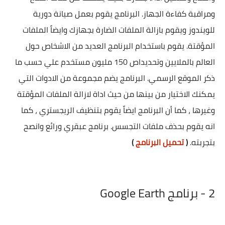
ومراقبة كفاءة الجهاز. البرنامج يقوم بعمل صيانة دورية
للويندوز ويقوم بازالة الملفات الضارة بجهازك وايضاً الملفات
المؤقتة. يقوم باستخدام البرنامج العديد من الاشخاص حول
العالم بالملايين وتحديداص 150 مليون مستخدم علي حسب ما
ذكر الموقع الرسمي. البرنامج يضم مجموعة من الادوات التي
يمكنك الاختيار من بينها من حيث اداة لازالة الملفات المؤقتة
وغيرها ، كما أن البرنامج ايضاً يقوم بتنظيف الريجستري ، كما
انه يقوم بحذف ملفات التجسس. برنامج عبقري ورائع وانصح
بتجربته.
(
تحميل البرنامج
)
2 - برنامج Google Earth