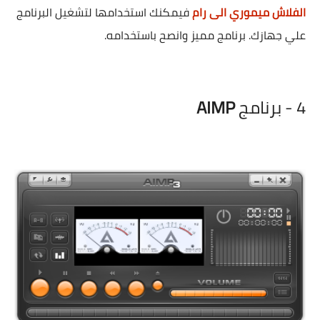
الفلاش ميموري الى رام
فيمكنك استخدامها لتشغيل البرنامج
علي جهازك. برنامج مميز وانصح باستخدامه.
4 - برنامج
AIMP