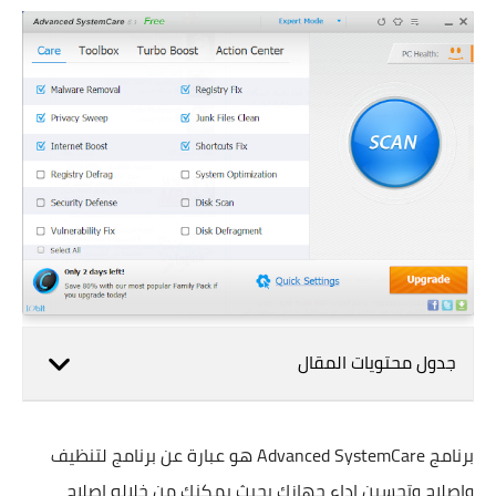
جدول محتويات المقال
برنامج
Advanced SystemCare هو عبارة عن برنامج لتنظيف
واصلاح وتحسين اداء جهازك بحيث يمكنك من خلاله اصلاح