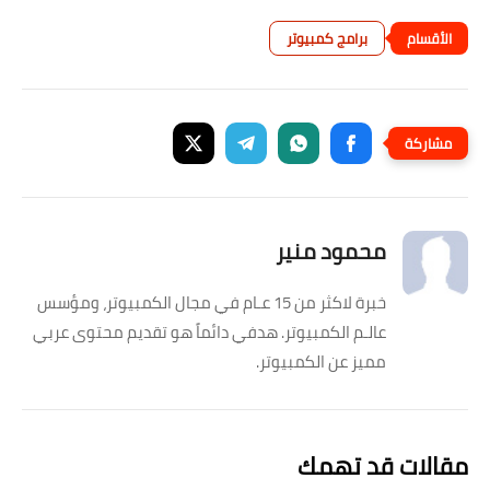
برامج كمبيوتر
محمود منير
خبرة لاكثر من 15 عـام في مجال الكمبيوتر، ومؤسس
عالـم الكمبيوتر. هدفي دائماً هو تقديم محتوى عربي
مميز عن الكمبيوتر.
مقالات قد تهمك