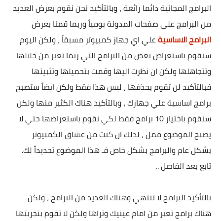
البرامج المجانية دائما رائعة ، وبالتأكيد نحن نقوم بعرض العديد
من البرامج علي صفحات المدونة يومياً وربما قمنا بعرض
البرامج الاساسية
علي اي جهاز كمبيوتر مسبقاً ، ولكن اليوم
سنقوم باستعراض بعض من البرامج التي ربما تعبر من خلالها
وتتجاهلها ولكن ان نظرت اليها وقمت بتحميلها وتثبيتها
فبالتأكيد لن تقوم بحذفها ، ليس هذا فقط ولكن ايضاً ستصبح
برامج اساسية علي جهازك ، وبالتأكيد هناك الكثير منها ولكن
سنقوم باختيار 10 برامج فقط لكي نقوم باستعراضها حتي لا
يصبح الموضوع ممل ، لذلك ان كنت من عشاق الكمبيوتر
بشكل عام والبرامج بشكل خاص فـ هذا الموضوع تحديداً لك.
تابع بعد الفاصل ..
بالتأكيد البرامج لا تنتهي وهناك العديد من البرامج ، ولكن
هناك برامج تعبر من امام عينيك وتراها ولكن لا تقوم بتجربتها