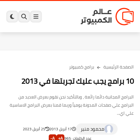
الصفحة الرئيسية
برامج كمبيوتر
10 برامج يجب عليك تجربتها في 2013
البرامج المجانية دائما رائعة ، وبالتأكيد نحن نقوم بعرض العديد من
البرامج علي صفحات المدونة يومياً وربما قمنا بعرض البرامج الاساسية
علي اي...
محمود منير
17 أبريل 2013
25 أبريل 2023
A-
A+
عدد الكلمات :
965