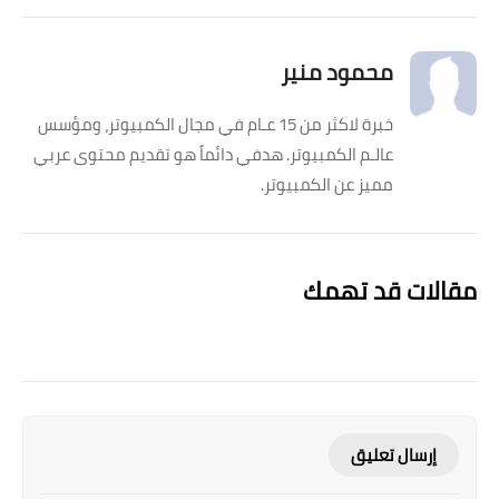
محمود منير
خبرة لاكثر من 15 عـام في مجال الكمبيوتر، ومؤسس
عالـم الكمبيوتر. هدفي دائماً هو تقديم محتوى عربي
مميز عن الكمبيوتر.
مقالات قد تهمك
إرسال تعليق