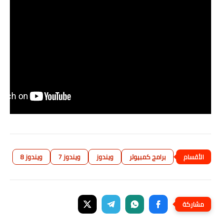
برامج كمبيوتر
ويندوز
ويندوز 7
ويندوز 8