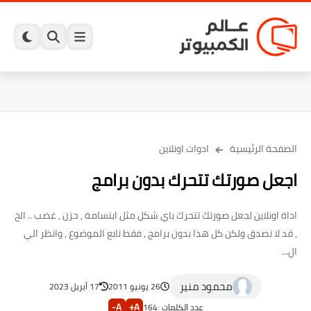
الصفحة الرئيسية
ادوات اونلاين
اجعل صورتك تتحرك بدون برامج
اداة اونلاين لجعل صورتك تتحرك باي شكل مثل ابتسامة , حزن , غضب .. الخ
, قد لا تصدق ولكن كل هذا بدون برامج , فقط تابع الموضوع , وانظر الي
ال...
محمود منير
26 يونيو 2011
17 أبريل 2023
A-
A+
عدد الكلمات :
164