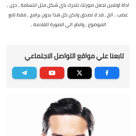
اداة اونلاين لجعل صورتك تتحرك باي شكل مثل ابتسامة , حزن ,
غضب .. الخ , قد لا تصدق ولكن كل هذا بدون برامج , فقط تابع
الموضوع , وانظر الي الصورة القادمة ..
تابعنا علي مواقع التواصل الاجتماعي