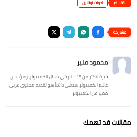
ادوات اونلاين
محمود منير
خبرة لاكثر من 15 عـام في مجال الكمبيوتر، ومؤسس
عالـم الكمبيوتر. هدفي دائماً هو تقديم محتوى عربي
مميز عن الكمبيوتر.
مقالات قد تهمك